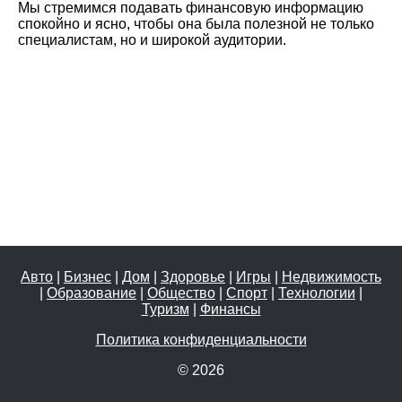
Мы стремимся подавать финансовую информацию
спокойно и ясно, чтобы она была полезной не только
специалистам, но и широкой аудитории.
Авто
|
Бизнес
|
Дом
|
Здоровье
|
Игры
|
Недвижимость
|
Образование
|
Общество
|
Спорт
|
Технологии
|
Туризм
|
Финансы
Политика конфиденциальности
© 2026